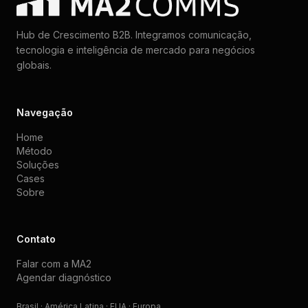
Hub de Crescimento B2B. Integramos comunicação,
tecnologia e inteligência de mercado para negócios
globais.
Navegação
Home
Método
Soluções
Cases
Sobre
Contato
Falar com a MA2
Agendar diagnóstico
Brasil · América Latina · EUA · Europa